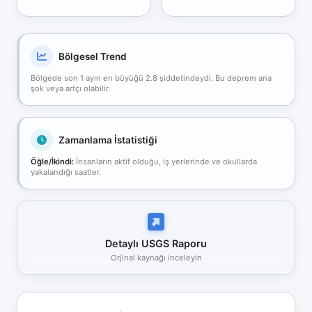
Bölgesel Trend
Bölgede son 1 ayın en büyüğü 2.8 şiddetindeydi. Bu deprem ana
şok veya artçı olabilir.
Zamanlama İstatistiği
Öğle/İkindi:
İnsanların aktif olduğu, iş yerlerinde ve okullarda
yakalandığı saatler.
Detaylı USGS Raporu
Orjinal kaynağı inceleyin