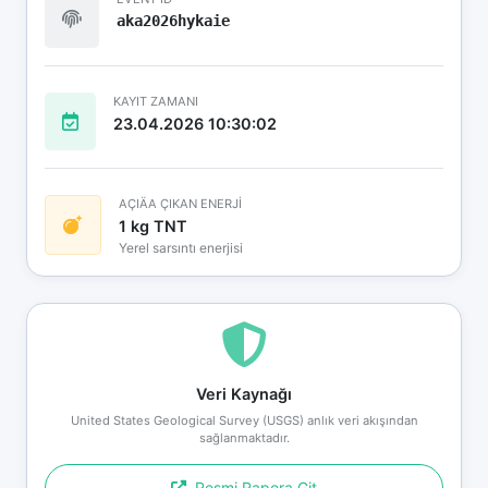
aka2026hykaie
KAYIT ZAMANI
23.04.2026 10:30:02
AÇIÄA ÇIKAN ENERJİ
1 kg TNT
Yerel sarsıntı enerjisi
Veri Kaynağı
United States Geological Survey (USGS) anlık veri akışından
sağlanmaktadır.
Resmi Rapora Git