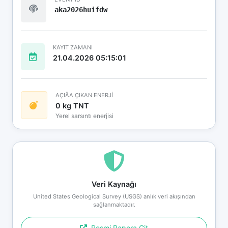
aka2026huifdw
KAYIT ZAMANI
21.04.2026 05:15:01
AÇIÄA ÇIKAN ENERJİ
0 kg TNT
Yerel sarsıntı enerjisi
Veri Kaynağı
United States Geological Survey (USGS) anlık veri akışından
sağlanmaktadır.
Resmi Rapora Git