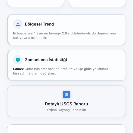
Bölgesel Trend
Bölgede son 1 ayın en büyüğü 2.8 şiddetindeydi. Bu deprem ana
şok veya artçı olabilir.
Zamanlama İstatistiği
Sabah:
Güne başlama saatleri, trafikte ve işe gidiş yollarında
hissedilme oranı değişken.
Detaylı USGS Raporu
Orjinal kaynağı inceleyin