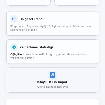
Bölgesel Trend
Bölgede son 1 ayın en büyüğü 3.3 şiddetindeydi. Bu deprem ana
şok veya artçı olabilir.
Zamanlama İstatistiği
Öğle/İkindi:
İnsanların aktif olduğu, iş yerlerinde ve okullarda
yakalandığı saatler.
Detaylı USGS Raporu
Orjinal kaynağı inceleyin