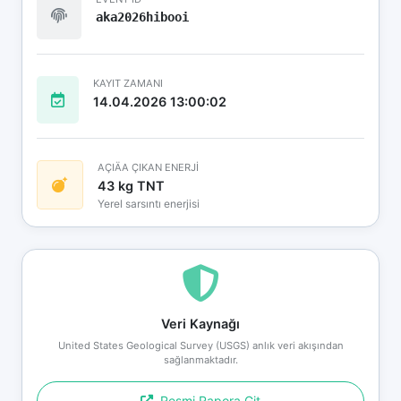
aka2026hibooi
KAYIT ZAMANI
14.04.2026 13:00:02
AÇIÄA ÇIKAN ENERJİ
43 kg TNT
Yerel sarsıntı enerjisi
Veri Kaynağı
United States Geological Survey (USGS) anlık veri akışından
sağlanmaktadır.
Resmi Rapora Git