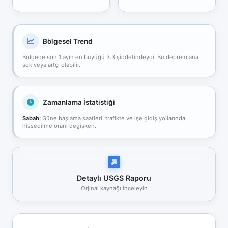
Bölgesel Trend
Bölgede son 1 ayın en büyüğü 3.3 şiddetindeydi. Bu deprem ana
şok veya artçı olabilir.
Zamanlama İstatistiği
Sabah:
Güne başlama saatleri, trafikte ve işe gidiş yollarında
hissedilme oranı değişken.
Detaylı USGS Raporu
Orjinal kaynağı inceleyin