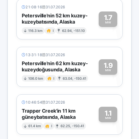
21:08:16
31.07.2026
Petersville'nin 52 km kuzey-
1.7
kuzeybatısında, Alaska
1
MW
116.3 km
I
62.94, -151.10
13:31:18
31.07.2026
Petersville'nin 62 km kuzey-
1.9
kuzeydoğusunda, Alaska
1
MW
106.0 km
I
63.04, -150.41
10:46:54
31.07.2026
Trapper Creek'in 11 km
1.1
güneybatısında, Alaska
1
MW
61.4 km
I
62.25, -150.41