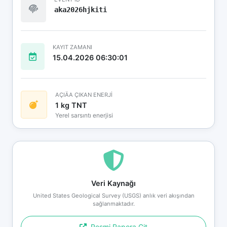
aka2026hjkiti
KAYIT ZAMANI
15.04.2026 06:30:01
AÇIÄA ÇIKAN ENERJİ
1 kg TNT
Yerel sarsıntı enerjisi
Veri Kaynağı
United States Geological Survey (USGS) anlık veri akışından
sağlanmaktadır.
Resmi Rapora Git