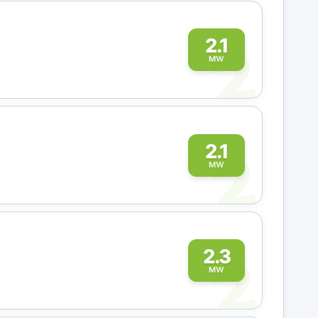
2
2.1
MW
2
2.1
MW
2
2.3
MW