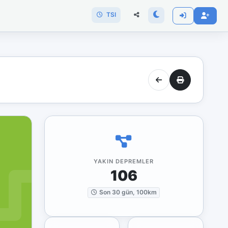
TSI
YAKIN DEPREMLER
106
Son 30 gün, 100km