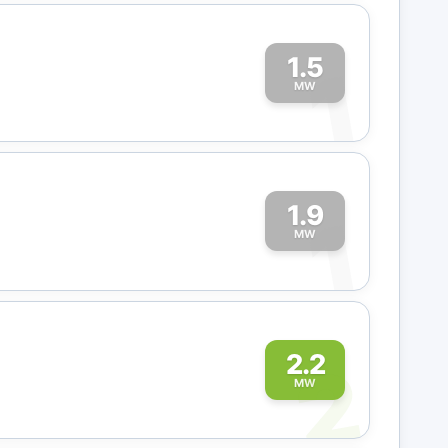
1.5
1
MW
1.9
1
MW
2
2.2
MW