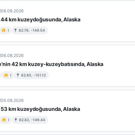
06.08.2026
 44 km kuzeydoğusunda, Alaska
I
62.76, -149.54
06.08.2026
le'nin 42 km kuzey-kuzeybatısında, Alaska
I
62.85, -151.12
05.08.2026
 53 km kuzeydoğusunda, Alaska
I
62.82, -149.44