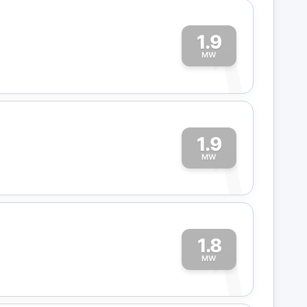
1.9
1
MW
1.9
1
MW
1.8
1
MW