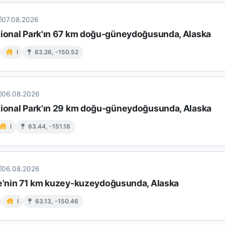
07.08.2026
tional Park'ın 67 km doğu-güneydoğusunda, Alaska
I
63.26, -150.52
06.08.2026
tional Park'ın 29 km doğu-güneydoğusunda, Alaska
I
63.44, -151.18
06.08.2026
le'nin 71 km kuzey-kuzeydoğusunda, Alaska
I
63.13, -150.46