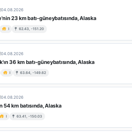
04.08.2026
e'nin 23 km batı-güneybatısında, Alaska
I
62.43, -151.20
04.08.2026
k'ın 36 km batı-güneybatısında, Alaska
I
63.64, -149.62
04.08.2026
n 54 km batısında, Alaska
I
63.41, -150.03