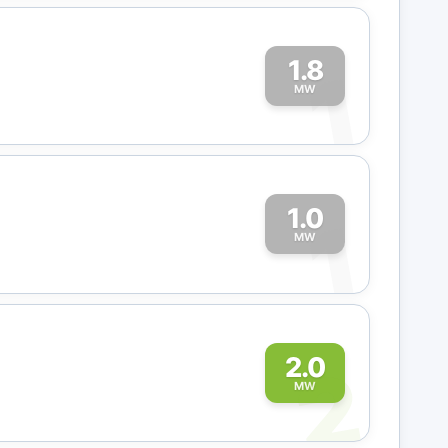
1.8
1
MW
1.0
1
MW
2
2.0
MW