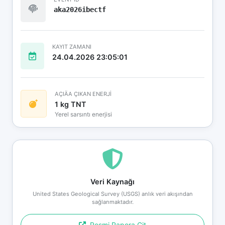
aka2026ibectf
KAYIT ZAMANI
24.04.2026 23:05:01
AÇIÄA ÇIKAN ENERJİ
1 kg TNT
Yerel sarsıntı enerjisi
Veri Kaynağı
United States Geological Survey (USGS) anlık veri akışından
sağlanmaktadır.
Resmi Rapora Git