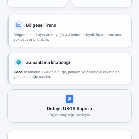
Bölgesel Trend
Bölgede son 1 ayın en büyüğü 3.3 şiddetindeydi. Bu deprem ana
şok veya artçı olabilir.
Zamanlama İstatistiği
Gece:
İnsanların uykuda olduğu, paniğin ve psikolojik etkinin en
yüksek olduğu saatler.
Detaylı USGS Raporu
Orjinal kaynağı inceleyin