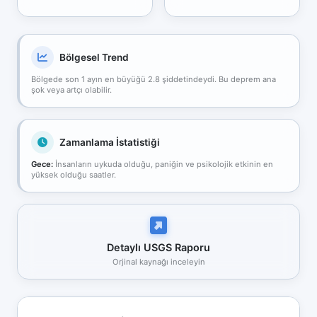
Bölgesel Trend
Bölgede son 1 ayın en büyüğü 2.8 şiddetindeydi. Bu deprem ana
şok veya artçı olabilir.
Zamanlama İstatistiği
Gece:
İnsanların uykuda olduğu, paniğin ve psikolojik etkinin en
yüksek olduğu saatler.
Detaylı USGS Raporu
Orjinal kaynağı inceleyin