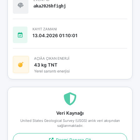
aka2026hfighj
KAYIT ZAMANI
13.04.2026 01:10:01
AÇIÄA ÇIKAN ENERJİ
43 kg TNT
Yerel sarsıntı enerjisi
Veri Kaynağı
United States Geological Survey (USGS) anlık veri akışından
sağlanmaktadır.
Resmi Rapora Git