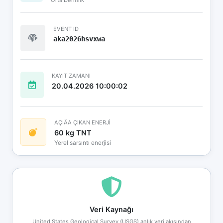
EVENT ID
aka2026hsvxwa
KAYIT ZAMANI
20.04.2026 10:00:02
AÇIÄA ÇIKAN ENERJİ
60 kg TNT
Yerel sarsıntı enerjisi
Veri Kaynağı
United States Geological Survey (USGS) anlık veri akışından