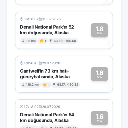
06:18:02
30.07.2026
Denali National Park'ın 52
1.8
km doğusunda, Alaska
1
MW
1.6 km
I
63.59, -150.68
18:56:41
29.07.2026
Cantwell'in 73 km batı-
1.6
güneybatısında, Alaska
1
MW
116.2 km
I
63.17, -150.32
17:18:02
29.07.2026
Denali National Park'ın 54
1.6
km doğusunda, Alaska
MW