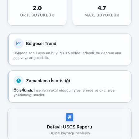
2.0
4.7
ORT. BÜYÜKLÜK
MAX. BÜYÜKLÜK
Bölgesel Trend
Bölgede son 1 ayın en büyüğü 3.5 şiddetindeydi. Bu deprem ana
şok veya artçı olabilir.
Zamanlama İstatistiği
Öğle/İkindi:
İnsanların aktif olduğu, iş yerlerinde ve okullarda
yakalandığı saatler.
Detaylı USGS Raporu
Orjinal kaynağı inceleyin