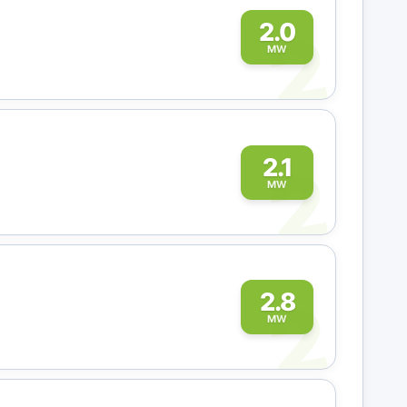
2
2.0
MW
2
2.1
MW
2
2.8
MW