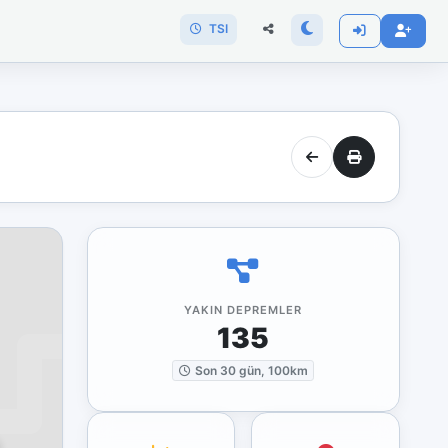
TSI
YAKIN DEPREMLER
135
Son 30 gün, 100km
)