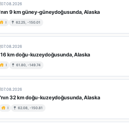
07.08.2026
'nın 9 km güney-güneydoğusunda, Alaska
I
62.25, -150.01
07.08.2026
 16 km doğu-kuzeydoğusunda, Alaska
I
61.80, -149.74
07.08.2026
nın 32 km doğu-kuzeydoğusunda, Alaska
I
62.08, -150.81