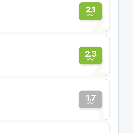
2
2.1
MW
2
2.3
MW
1.7
1
MW