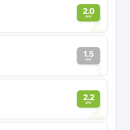
2
2.0
MW
1.5
1
MW
2
2.2
MW