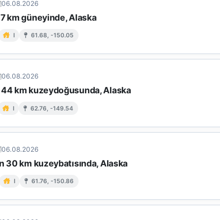
06.08.2026
 7 km güneyinde, Alaska
I
61.68, -150.05
06.08.2026
 44 km kuzeydoğusunda, Alaska
I
62.76, -149.54
06.08.2026
ın 30 km kuzeybatısında, Alaska
I
61.76, -150.86