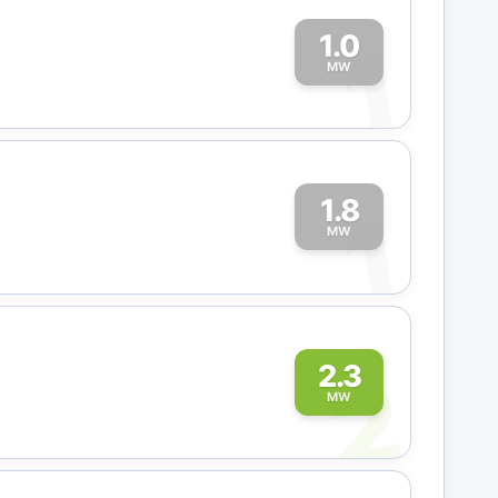
1.0
1
MW
1.8
1
MW
2
2.3
MW