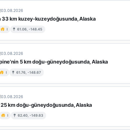
03.08.2026
in 33 km kuzey-kuzeydoğusunda, Alaska
I
61.06, -148.45
03.08.2026
pine'nin 5 km doğu-güneydoğusunda, Alaska
I
61.76, -148.67
03.08.2026
 25 km doğu-güneydoğusunda, Alaska
I
62.40, -149.63