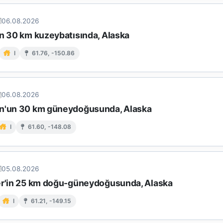
06.08.2026
ın 30 km kuzeybatısında, Alaska
I
61.76, -150.86
06.08.2026
n'un 30 km güneydoğusunda, Alaska
I
61.60, -148.08
05.08.2026
er'in 25 km doğu-güneydoğusunda, Alaska
I
61.21, -149.15