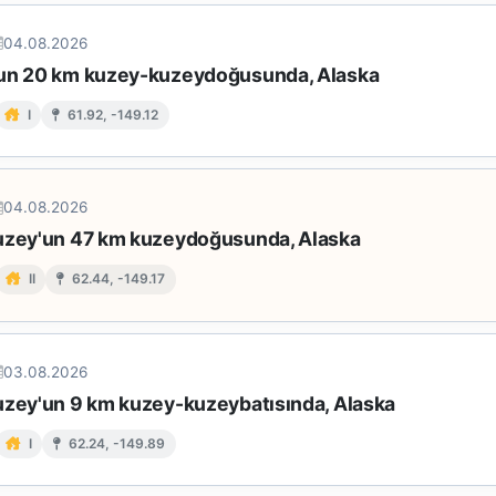
04.08.2026
un 20 km kuzey-kuzeydoğusunda, Alaska
I
61.92, -149.12
04.08.2026
uzey'un 47 km kuzeydoğusunda, Alaska
II
62.44, -149.17
03.08.2026
uzey'un 9 km kuzey-kuzeybatısında, Alaska
I
62.24, -149.89