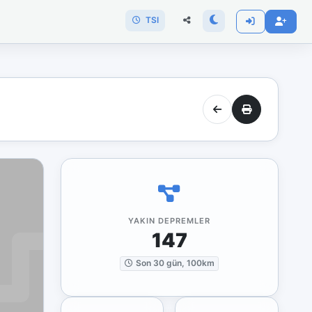
TSI
YAKIN DEPREMLER
147
Son 30 gün, 100km