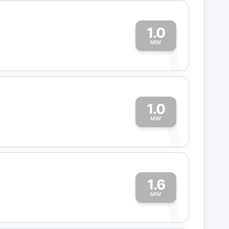
1.0
1
MW
1.0
1
MW
1.6
1
MW