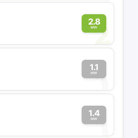
2
2.8
MW
1.1
1
MW
1.4
1
MW