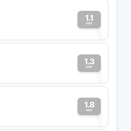
1.1
1
MW
1.3
1
MW
1.8
1
MW