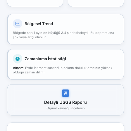
Bölgesel Trend
Bölgede son 1 ayın en büyüğü 3.4 şiddetindeydi. Bu deprem ana
şok veya artçı olabilir.
Zamanlama İstatistiği
Akşam:
Evde istirahat saatleri, binaların doluluk oranının yüksek
olduğu zaman dilimi.
Detaylı USGS Raporu
Orjinal kaynağı inceleyin