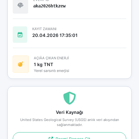
aka2026htkzew
KAYIT ZAMANI
20.04.2026 17:35:01
AÇIÄA ÇIKAN ENERJİ
1 kg TNT
Yerel sarsıntı enerjisi
Veri Kaynağı
United States Geological Survey (USGS) anlık veri akışından
sağlanmaktadır.
Resmi Rapora Git