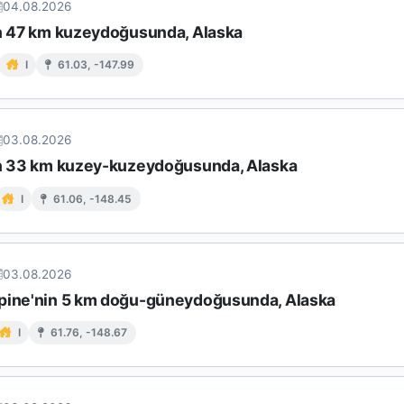
04.08.2026
in 47 km kuzeydoğusunda, Alaska
I
61.03, -147.99
03.08.2026
in 33 km kuzey-kuzeydoğusunda, Alaska
I
61.06, -148.45
03.08.2026
pine'nin 5 km doğu-güneydoğusunda, Alaska
I
61.76, -148.67