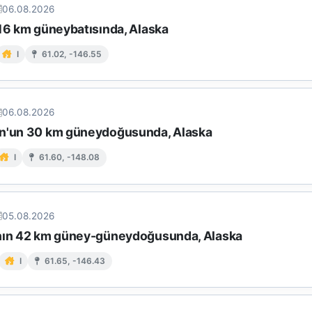
06.08.2026
 16 km güneybatısında, Alaska
I
61.02, -146.55
06.08.2026
n'un 30 km güneydoğusunda, Alaska
I
61.60, -148.08
05.08.2026
nın 42 km güney-güneydoğusunda, Alaska
I
61.65, -146.43