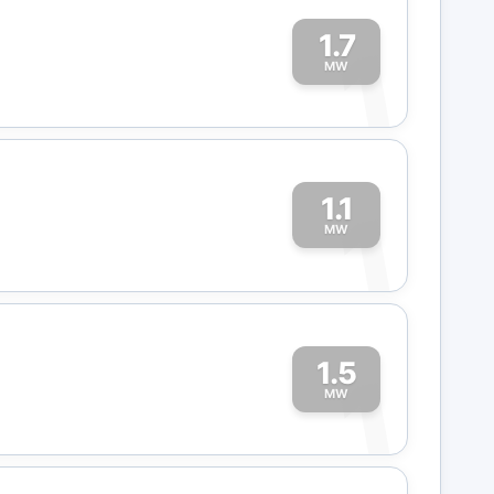
1.7
1
MW
1.1
1
MW
1.5
1
MW