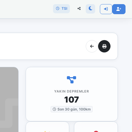
TSI
YAKIN DEPREMLER
107
Son 30 gün, 100km