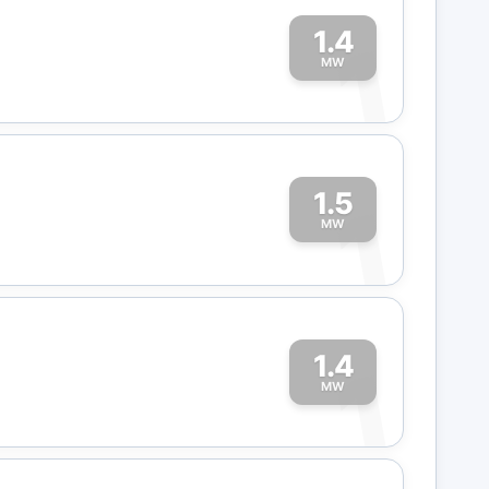
1.4
1
MW
1.5
1
MW
1.4
1
MW