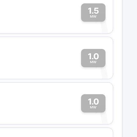
1.5
1
MW
1.0
1
MW
1.0
1
MW