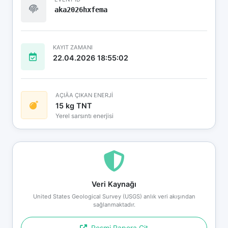
aka2026hxfema
KAYIT ZAMANI
22.04.2026 18:55:02
AÇIÄA ÇIKAN ENERJİ
15 kg TNT
Yerel sarsıntı enerjisi
Veri Kaynağı
United States Geological Survey (USGS) anlık veri akışından
sağlanmaktadır.
Resmi Rapora Git