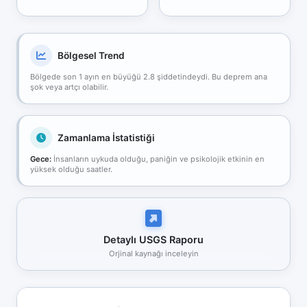
Bölgesel Trend
Bölgede son 1 ayın en büyüğü 2.8 şiddetindeydi. Bu deprem ana
şok veya artçı olabilir.
Zamanlama İstatistiği
Gece:
İnsanların uykuda olduğu, paniğin ve psikolojik etkinin en
yüksek olduğu saatler.
Detaylı USGS Raporu
Orjinal kaynağı inceleyin