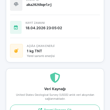
aka2026hqelej
KAYIT ZAMANI
18.04.2026 23:05:02
AÇIÄA ÇIKAN ENERJİ
1 kg TNT
Yerel sarsıntı enerjisi
Veri Kaynağı
United States Geological Survey (USGS) anlık veri akışından
sağlanmaktadır.
Resmi Rapora Git