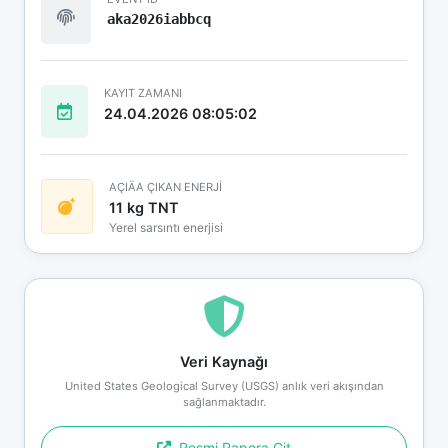
aka2026iabbcq
KAYIT ZAMANI
24.04.2026 08:05:02
AÇIÄA ÇIKAN ENERJİ
11 kg TNT
Yerel sarsıntı enerjisi
Veri Kaynağı
United States Geological Survey (USGS) anlık veri akışından
sağlanmaktadır.
Resmi Rapora Git