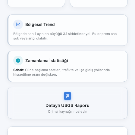
Bölgesel Trend
Bölgede son 1 ayın en büyüğü 3.1 şiddetindeydi. Bu deprem ana
şok veya artçı olabilir.
Zamanlama İstatistiği
Sabah:
Güne başlama saatleri, trafikte ve işe gidiş yollarında
hissedilme oranı değişken.
Detaylı USGS Raporu
Orjinal kaynağı inceleyin