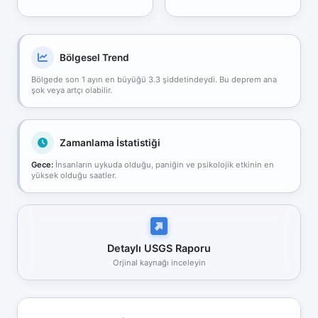
Bölgesel Trend
Bölgede son 1 ayın en büyüğü 3.3 şiddetindeydi. Bu deprem ana
şok veya artçı olabilir.
Zamanlama İstatistiği
Gece:
İnsanların uykuda olduğu, paniğin ve psikolojik etkinin en
yüksek olduğu saatler.
Detaylı USGS Raporu
Orjinal kaynağı inceleyin