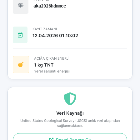
aka2026hdmmee
KAYIT ZAMANI
12.04.2026 01:10:02
AÇIÄA ÇIKAN ENERJİ
1 kg TNT
Yerel sarsıntı enerjisi
Veri Kaynağı
United States Geological Survey (USGS) anlık veri akışından
sağlanmaktadır.
Resmi Rapora Git