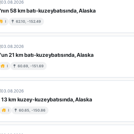
03.08.2026
nın 58 km batı-kuzeybatısında, Alaska
I
62.10, -152.49
03.08.2026
'un 21 km batı-kuzeybatısında, Alaska
I
60.69, -151.69
03.08.2026
in 13 km kuzey-kuzeybatısında, Alaska
I
60.65, -150.86