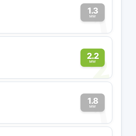
1.3
1
MW
2
2.2
MW
1.8
1
MW