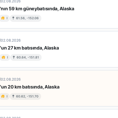
02.08.2026
nın 59 km güneybatısında, Alaska
I
61.56, -152.06
02.08.2026
'un 27 km batısında, Alaska
I
60.64, -151.81
02.08.2026
'un 20 km batısında, Alaska
I
60.62, -151.70