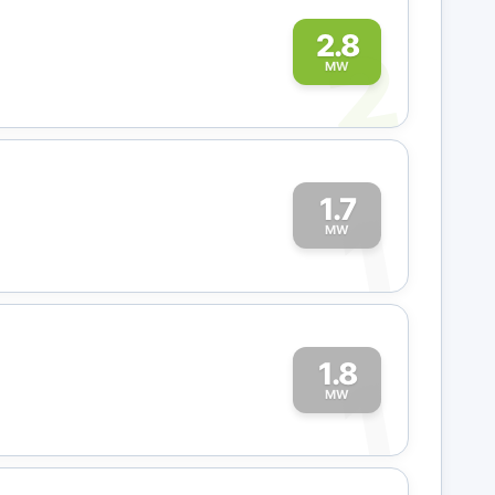
2
2.8
MW
1.7
1
MW
1.8
1
MW