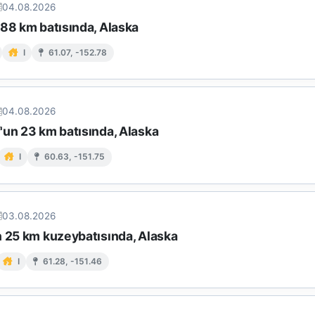
04.08.2026
 88 km batısında, Alaska
I
61.07, -152.78
04.08.2026
'un 23 km batısında, Alaska
I
60.63, -151.75
03.08.2026
n 25 km kuzeybatısında, Alaska
I
61.28, -151.46