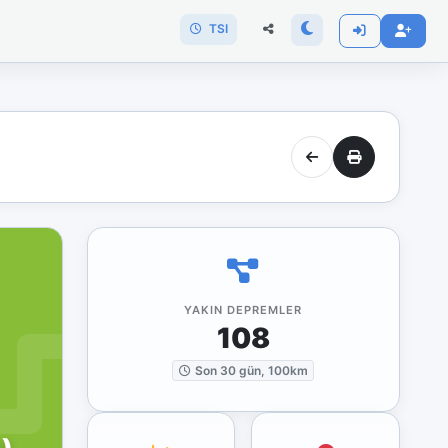
TSI
YAKIN DEPREMLER
108
Son 30 gün, 100km
ı)