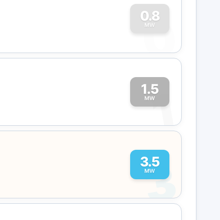
0
0.8
MW
1.5
1
MW
3
3.5
MW