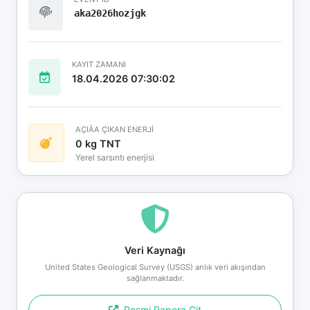
aka2026hozjgk
KAYIT ZAMANI
18.04.2026 07:30:02
AÇIÄA ÇIKAN ENERJİ
0 kg TNT
Yerel sarsıntı enerjisi
Veri Kaynağı
United States Geological Survey (USGS) anlık veri akışından
sağlanmaktadır.
Resmi Rapora Git