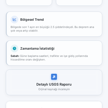
Bölgesel Trend
Bölgede son 1 ayın en büyüğü 2.5 şiddetindeydi. Bu deprem ana
şok veya artçı olabilir.
Zamanlama İstatistiği
Sabah:
Güne başlama saatleri, trafikte ve işe gidiş yollarında
hissedilme oranı değişken.
Detaylı USGS Raporu
Orjinal kaynağı inceleyin