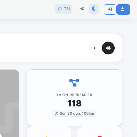
TSI
YAKIN DEPREMLER
118
Son 30 gün, 100km
)