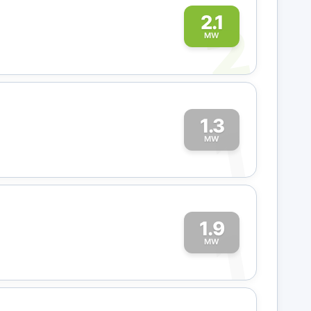
2
2.1
MW
1.3
1
MW
1.9
1
MW