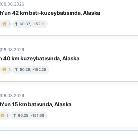
08.08.2026
h'un 42 km batı-kuzeybatısında, Alaska
I
60.37, -152.11
08.08.2026
in 40 km kuzeybatısında, Alaska
I
60.26, -152.25
08.08.2026
h'un 15 km batısında, Alaska
I
60.25, -151.68