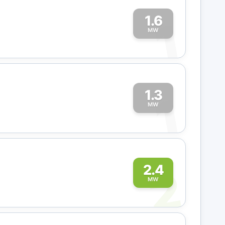
1.6
1
MW
1.3
1
MW
2
2.4
MW