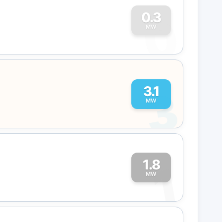
0
0.3
MW
3
3.1
MW
1.8
1
MW