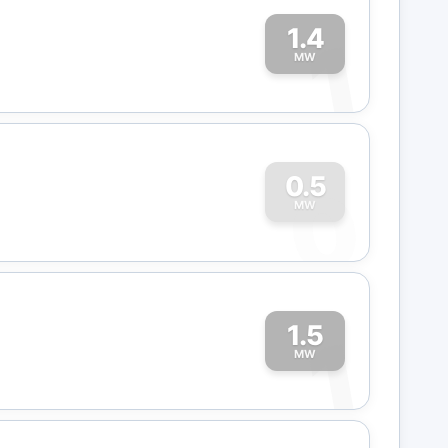
1.4
1
MW
0
0.5
MW
1.5
1
MW