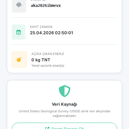
aka2026ibmevx
KAYIT ZAMANI
25.04.2026 02:50:01
AÇIÄA ÇIKAN ENERJİ
0 kg TNT
Yerel sarsıntı enerjisi
Veri Kaynağı
United States Geological Survey (USGS) anlık veri akışından
sağlanmaktadır.
Resmi Rapora Git