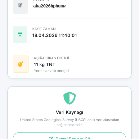
aka2026hphumw
KAYIT ZAMANI
18.04.2026 11:40:01
AÇIÄA ÇIKAN ENERJİ
11 kg TNT
Yerel sarsıntı enerjisi
Veri Kaynağı
United States Geological Survey (USGS) anlık veri akışından
sağlanmaktadır.
Resmi Rapora Git