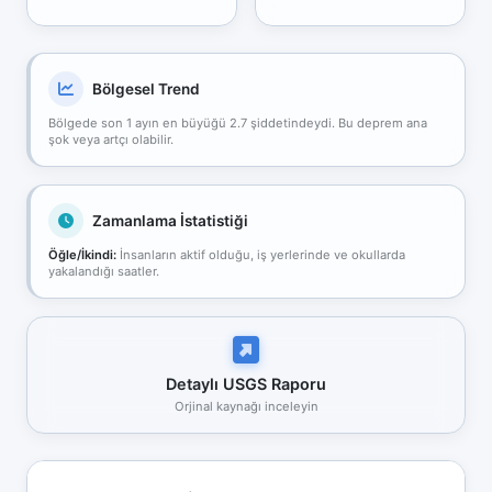
Bölgesel Trend
Bölgede son 1 ayın en büyüğü 2.7 şiddetindeydi. Bu deprem ana
şok veya artçı olabilir.
Zamanlama İstatistiği
Öğle/İkindi:
İnsanların aktif olduğu, iş yerlerinde ve okullarda
yakalandığı saatler.
Detaylı USGS Raporu
Orjinal kaynağı inceleyin