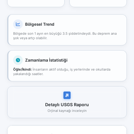
Bölgesel Trend
Bölgede son 1 ayın en büyüğü 3.5 şiddetindeydi. Bu deprem ana
şok veya artçı olabilir.
Zamanlama İstatistiği
Öğle/İkindi:
İnsanların aktif olduğu, iş yerlerinde ve okullarda
yakalandığı saatler.
Detaylı USGS Raporu
Orjinal kaynağı inceleyin