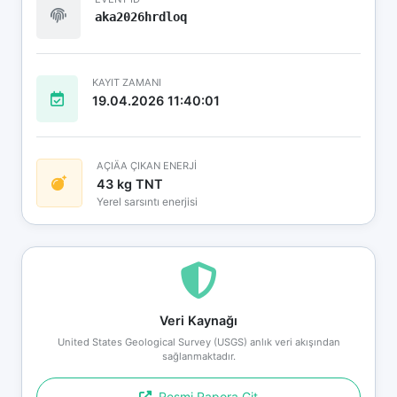
aka2026hrdloq
KAYIT ZAMANI
19.04.2026 11:40:01
AÇIÄA ÇIKAN ENERJİ
43 kg TNT
Yerel sarsıntı enerjisi
Veri Kaynağı
United States Geological Survey (USGS) anlık veri akışından
sağlanmaktadır.
Resmi Rapora Git