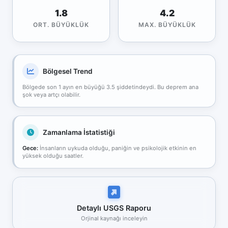
1.8
4.2
ORT. BÜYÜKLÜK
MAX. BÜYÜKLÜK
Bölgesel Trend
Bölgede son 1 ayın en büyüğü 3.5 şiddetindeydi. Bu deprem ana
şok veya artçı olabilir.
Zamanlama İstatistiği
Gece:
İnsanların uykuda olduğu, paniğin ve psikolojik etkinin en
yüksek olduğu saatler.
Detaylı USGS Raporu
Orjinal kaynağı inceleyin