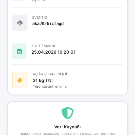
EVENT ID
aka2026ictagd
KAYIT ZAMANI
25.04.2026 19:20:01
AÇIÄA ÇIKAN ENERJİ
21 kg TNT
Yerel sarsıntı enerjisi
Veri Kaynağı
United States Geological Survey (USGS) anlık veri akışından