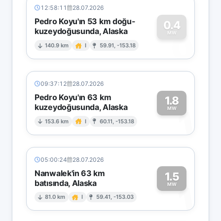
12:58:11
28.07.2026
Pedro Koyu'ın 53 km doğu-
0.4
kuzeydoğusunda, Alaska
0
MW
140.9 km
I
59.91, -153.18
09:37:12
28.07.2026
Pedro Koyu'ın 63 km
1.8
kuzeydoğusunda, Alaska
1
MW
153.6 km
I
60.11, -153.18
05:00:24
28.07.2026
Nanwalek'in 63 km
1.5
batısında, Alaska
1
MW
81.0 km
I
59.41, -153.03