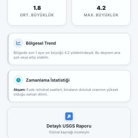
1.8
4.2
ORT. BÜYÜKLÜK
MAX. BÜYÜKLÜK
Bölgesel Trend
Bölgede son 1 ayın en büyüğü 4.2 şiddetindeydi. Bu deprem ana
şok veya artçı olabilir.
Zamanlama İstatistiği
Akşam:
Evde istirahat saatleri, binaların doluluk oranının yüksek
olduğu zaman dilimi.
Detaylı USGS Raporu
Orjinal kaynağı inceleyin