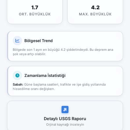
1.7
4.2
ORT. BÜYÜKLÜK
MAX. BÜYÜKLÜK
Bölgesel Trend
Bölgede son 1 ayın en büyüğü 4.2 şiddetindeydi. Bu deprem ana
şok veya artçı olabilir.
Zamanlama İstatistiği
Sabah:
Güne başlama saatleri, trafikte ve işe gidiş yollarında
hissedilme oranı değişken.
Detaylı USGS Raporu
Orjinal kaynağı inceleyin