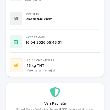
EVENT ID
aka2026hlenmx
KAYIT ZAMANI
16.04.2026 05:45:01
AÇIÄA ÇIKAN ENERJİ
15 kg TNT
Yerel sarsıntı enerjisi
Veri Kaynağı
United States Geological Survey (USGS) anlık veri akışından