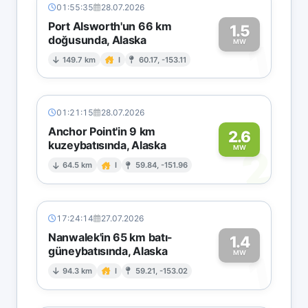
01:55:35
28.07.2026
Port Alsworth'un 66 km
1.5
doğusunda, Alaska
1
MW
149.7 km
I
60.17, -153.11
01:21:15
28.07.2026
Anchor Point'in 9 km
2.6
kuzeybatısında, Alaska
2
MW
64.5 km
I
59.84, -151.96
17:24:14
27.07.2026
Nanwalek'in 65 km batı-
1.4
güneybatısında, Alaska
1
MW
94.3 km
I
59.21, -153.02