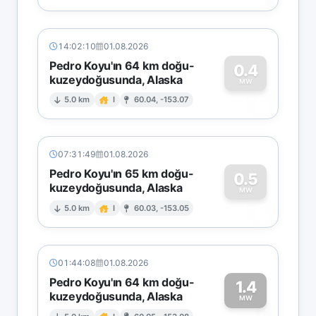
14:02:10
01.08.2026
Pedro Koyu'ın 64 km doğu-
0.4
kuzeydoğusunda, Alaska
0
MW
5.0 km
I
60.04, -153.07
07:31:49
01.08.2026
Pedro Koyu'ın 65 km doğu-
0.5
kuzeydoğusunda, Alaska
0
MW
5.0 km
I
60.03, -153.05
01:44:08
01.08.2026
Pedro Koyu'ın 64 km doğu-
1.4
kuzeydoğusunda, Alaska
MW