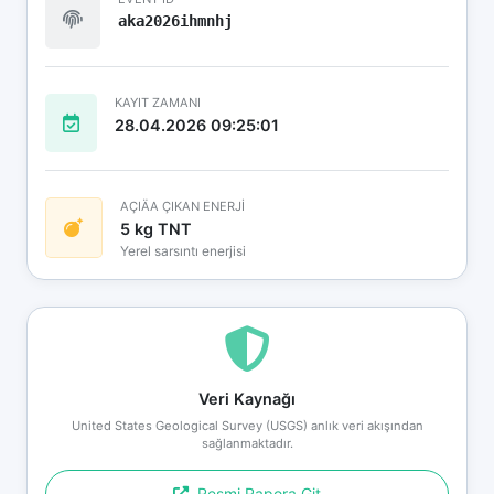
aka2026ihmnhj
KAYIT ZAMANI
28.04.2026 09:25:01
AÇIÄA ÇIKAN ENERJİ
5 kg TNT
Yerel sarsıntı enerjisi
Veri Kaynağı
United States Geological Survey (USGS) anlık veri akışından
sağlanmaktadır.
Resmi Rapora Git