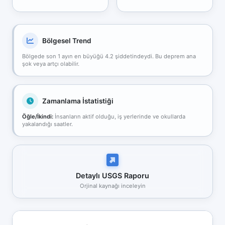
Bölgesel Trend
Bölgede son 1 ayın en büyüğü 4.2 şiddetindeydi. Bu deprem ana
şok veya artçı olabilir.
Zamanlama İstatistiği
Öğle/İkindi:
İnsanların aktif olduğu, iş yerlerinde ve okullarda
yakalandığı saatler.
Detaylı USGS Raporu
Orjinal kaynağı inceleyin