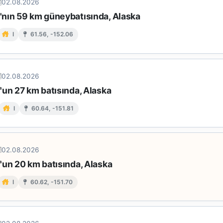
02.08.2026
nın 59 km güneybatısında, Alaska
I
61.56, -152.06
02.08.2026
'un 27 km batısında, Alaska
I
60.64, -151.81
02.08.2026
'un 20 km batısında, Alaska
I
60.62, -151.70