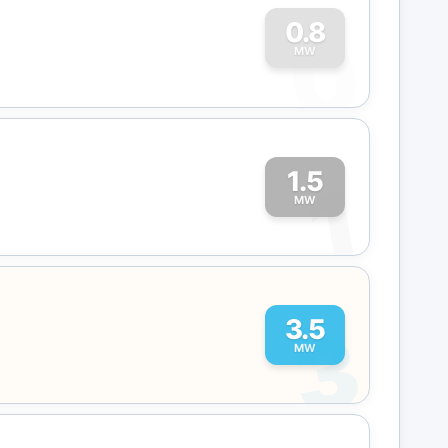
0
0.8
MW
1.5
1
MW
3
3.5
MW