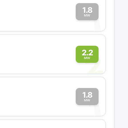
1.8
1
MW
2
2.2
MW
1.8
1
MW