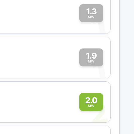
1.3
1
MW
1.9
1
MW
2
2.0
MW