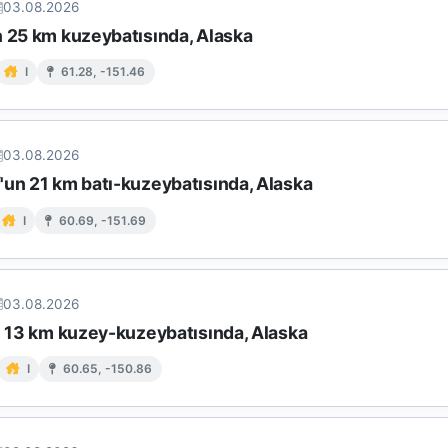
03.08.2026
n 25 km kuzeybatısında, Alaska
I
61.28, -151.46
03.08.2026
'un 21 km batı-kuzeybatısında, Alaska
I
60.69, -151.69
03.08.2026
in 13 km kuzey-kuzeybatısında, Alaska
I
60.65, -150.86