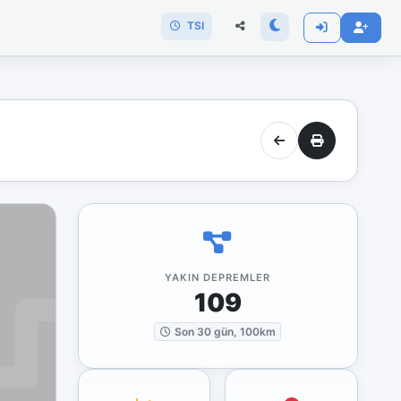
TSI
YAKIN DEPREMLER
109
Son 30 gün, 100km