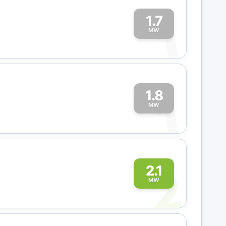
1.7
1
MW
1.8
1
MW
2
2.1
MW