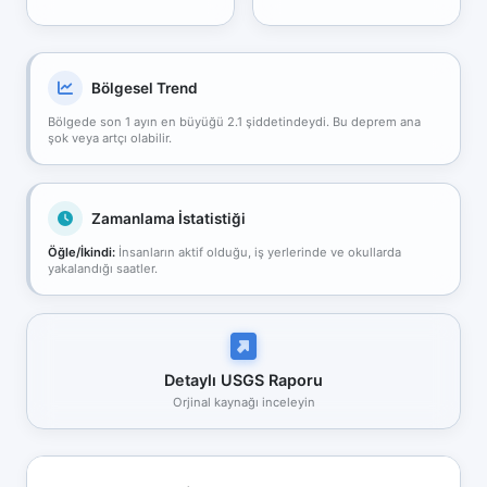
Bölgesel Trend
Bölgede son 1 ayın en büyüğü 2.1 şiddetindeydi. Bu deprem ana
şok veya artçı olabilir.
Zamanlama İstatistiği
Öğle/İkindi:
İnsanların aktif olduğu, iş yerlerinde ve okullarda
yakalandığı saatler.
Detaylı USGS Raporu
Orjinal kaynağı inceleyin