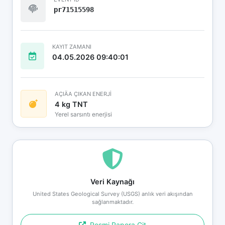
pr71515598
KAYIT ZAMANI
04.05.2026 09:40:01
AÇIÄA ÇIKAN ENERJİ
4 kg TNT
Yerel sarsıntı enerjisi
Veri Kaynağı
United States Geological Survey (USGS) anlık veri akışından
sağlanmaktadır.
Resmi Rapora Git