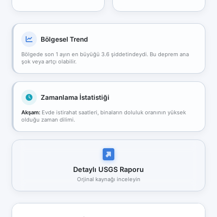
Bölgesel Trend
Bölgede son 1 ayın en büyüğü 3.6 şiddetindeydi. Bu deprem ana
şok veya artçı olabilir.
Zamanlama İstatistiği
Akşam:
Evde istirahat saatleri, binaların doluluk oranının yüksek
olduğu zaman dilimi.
Detaylı USGS Raporu
Orjinal kaynağı inceleyin