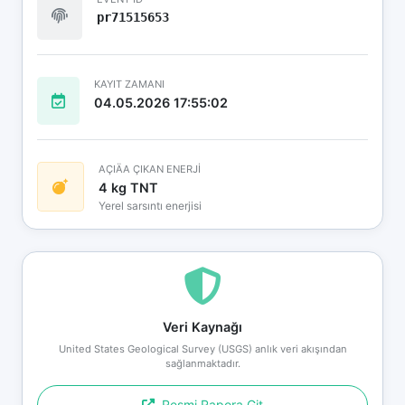
pr71515653
KAYIT ZAMANI
04.05.2026 17:55:02
AÇIÄA ÇIKAN ENERJİ
4 kg TNT
Yerel sarsıntı enerjisi
Veri Kaynağı
United States Geological Survey (USGS) anlık veri akışından
sağlanmaktadır.
Resmi Rapora Git