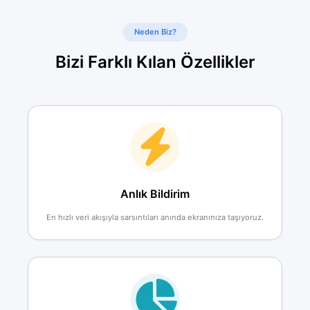
Neden Biz?
Bizi Farklı Kılan Özellikler
Anlık Bildirim
En hızlı veri akışıyla sarsıntıları anında ekranınıza taşıyoruz.