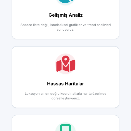
Gelişmiş Analiz
Sadece liste değil, istatistiksel grafikler ve trend analizleri
sunuyoruz.
Hassas Haritalar
Lokasyonları en doğru koordinatlarla harita üzerinde
görselleştiriyoruz.