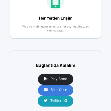
Her Yerden Erişim
Web ve mobil uygulamamızla her an, her cihazdan
yanınızdayız.
Bağlantıda Kalalım
Play Store
Bize Yazın
Twitter (X)