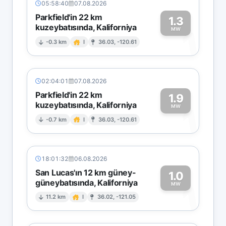
05:58:40
07.08.2026
Parkfield'in 22 km
1.3
kuzeybatısında, Kaliforniya
1
MW
-0.3 km
I
36.03, -120.61
02:04:01
07.08.2026
Parkfield'in 22 km
1.9
kuzeybatısında, Kaliforniya
1
MW
-0.7 km
I
36.03, -120.61
18:01:32
06.08.2026
San Lucas'ın 12 km güney-
1.0
güneybatısında, Kaliforniya
1
MW
11.2 km
I
36.02, -121.05