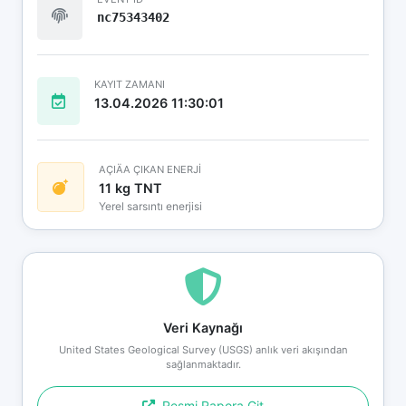
nc75343402
KAYIT ZAMANI
13.04.2026 11:30:01
AÇIÄA ÇIKAN ENERJİ
11 kg TNT
Yerel sarsıntı enerjisi
Veri Kaynağı
United States Geological Survey (USGS) anlık veri akışından
sağlanmaktadır.
Resmi Rapora Git