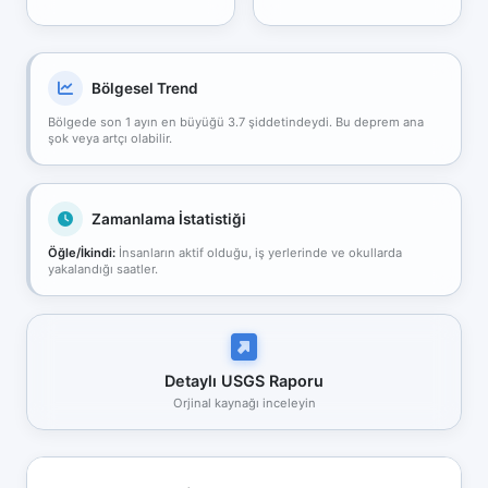
Bölgesel Trend
Bölgede son 1 ayın en büyüğü 3.7 şiddetindeydi. Bu deprem ana
şok veya artçı olabilir.
Zamanlama İstatistiği
Öğle/İkindi:
İnsanların aktif olduğu, iş yerlerinde ve okullarda
yakalandığı saatler.
Detaylı USGS Raporu
Orjinal kaynağı inceleyin