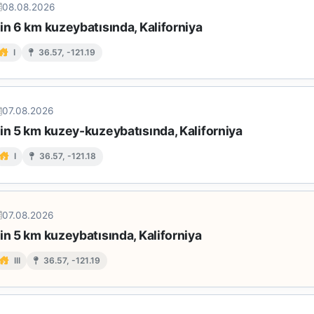
08.08.2026
in 6 km kuzeybatısında, Kaliforniya
I
36.57, -121.19
07.08.2026
in 5 km kuzey-kuzeybatısında, Kaliforniya
I
36.57, -121.18
07.08.2026
in 5 km kuzeybatısında, Kaliforniya
III
36.57, -121.19