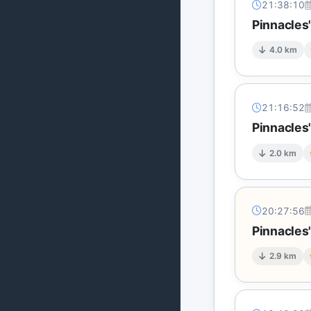
21:38:10
Pinnacles'
4.0 km
21:16:52
Pinnacles'
2.0 km
20:27:56
Pinnacles'
2.9 km