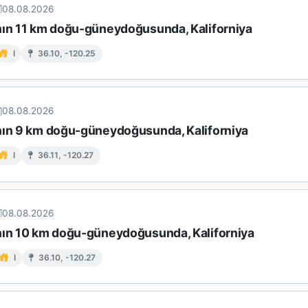
08.08.2026
nın 11 km doğu-güneydoğusunda, Kaliforniya
I
36.10, -120.25
08.08.2026
nın 9 km doğu-güneydoğusunda, Kaliforniya
I
36.11, -120.27
08.08.2026
nın 10 km doğu-güneydoğusunda, Kaliforniya
I
36.10, -120.27