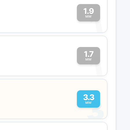
1.9
1
MW
1.7
1
MW
3
3.3
MW