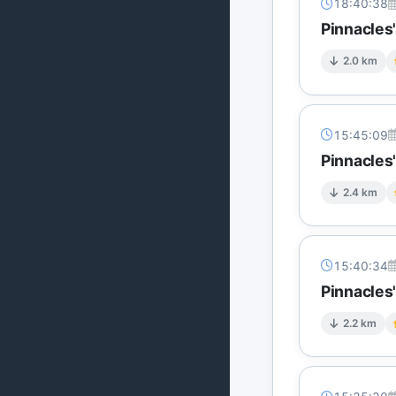
18:40:38
Pinnacles'
2.0 km
15:45:09
Pinnacles'
2.4 km
15:40:34
Pinnacles'
2.2 km