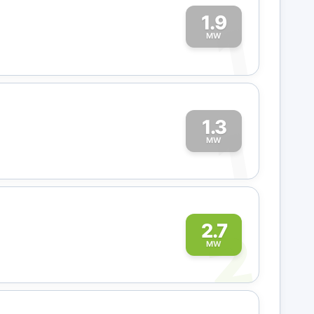
1.9
1
MW
1.3
1
MW
2
2.7
MW