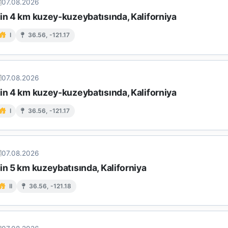
07.08.2026
in 4 km kuzey-kuzeybatısında, Kaliforniya
I
36.56, -121.17
07.08.2026
in 4 km kuzey-kuzeybatısında, Kaliforniya
I
36.56, -121.17
07.08.2026
in 5 km kuzeybatısında, Kaliforniya
II
36.56, -121.18