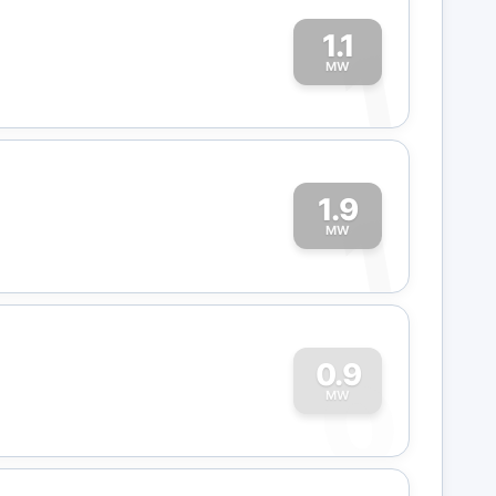
1.1
1
MW
1.9
1
MW
0
0.9
MW