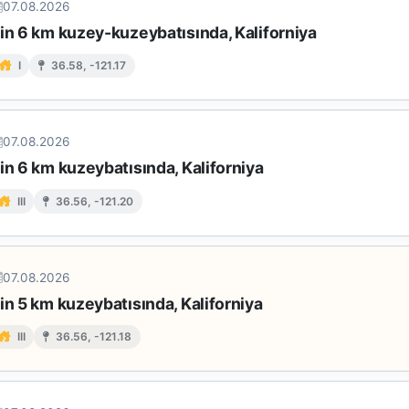
07.08.2026
in 6 km kuzey-kuzeybatısında, Kaliforniya
I
36.58, -121.17
07.08.2026
in 6 km kuzeybatısında, Kaliforniya
III
36.56, -121.20
07.08.2026
in 5 km kuzeybatısında, Kaliforniya
III
36.56, -121.18