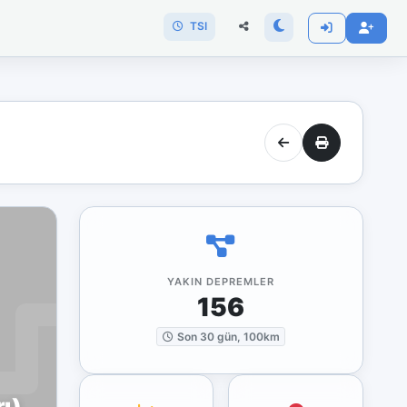
TSI
YAKIN DEPREMLER
156
Son 30 gün, 100km
ı)