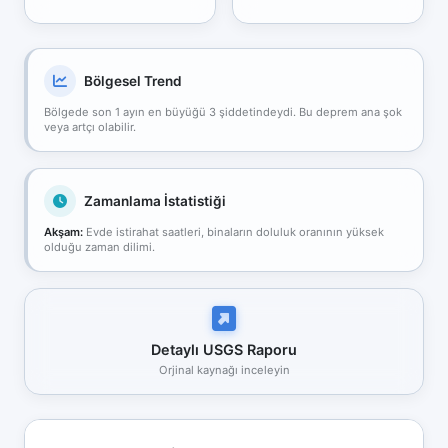
Bölgesel Trend
Bölgede son 1 ayın en büyüğü 3 şiddetindeydi. Bu deprem ana şok
veya artçı olabilir.
Zamanlama İstatistiği
Akşam:
Evde istirahat saatleri, binaların doluluk oranının yüksek
olduğu zaman dilimi.
Detaylı USGS Raporu
Orjinal kaynağı inceleyin