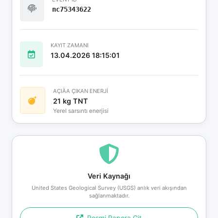
nc75343622
KAYIT ZAMANI
13.04.2026 18:15:01
AÇIÄA ÇIKAN ENERJİ
21 kg TNT
Yerel sarsıntı enerjisi
Veri Kaynağı
United States Geological Survey (USGS) anlık veri akışından
sağlanmaktadır.
Resmi Rapora Git