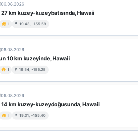
06.08.2026
n 27 km kuzey-kuzeybatısında, Hawaii
I
19.43, -155.59
06.08.2026
un 10 km kuzeyinde, Hawaii
I
19.54, -155.25
06.08.2026
n 14 km kuzey-kuzeydoğusunda, Hawaii
I
19.31, -155.40