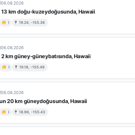
06.08.2026
n 13 km doğu-kuzeydoğusunda, Hawaii
I
19.24, -155.36
06.08.2026
n 2 km güney-güneybatısında, Hawaii
I
19.18, -155.49
06.08.2026
un 20 km güneydoğusunda, Hawaii
I
18.96, -155.43