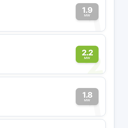
1.9
1
MW
2
2.2
MW
1.8
1
MW