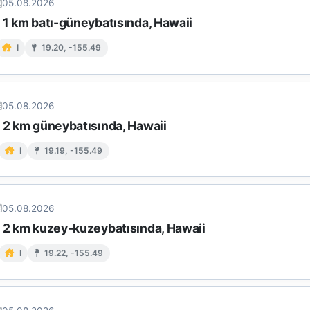
05.08.2026
 1 km batı-güneybatısında, Hawaii
I
19.20, -155.49
05.08.2026
n 2 km güneybatısında, Hawaii
I
19.19, -155.49
05.08.2026
n 2 km kuzey-kuzeybatısında, Hawaii
I
19.22, -155.49