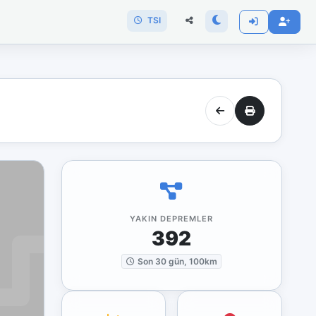
TSI
YAKIN DEPREMLER
392
Son 30 gün, 100km