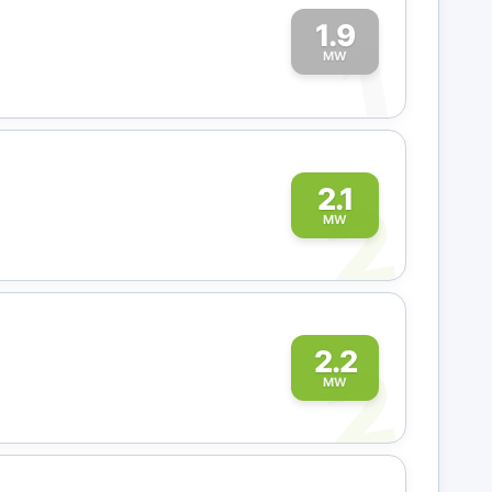
1.9
1
MW
2
2.1
MW
2
2.2
MW