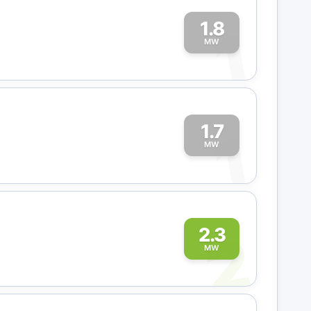
1.8
1
MW
1.7
1
MW
2
2.3
MW