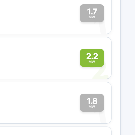
1.7
1
MW
2
2.2
MW
1.8
1
MW