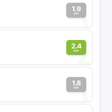
1.9
1
MW
2
2.4
MW
1.8
1
MW