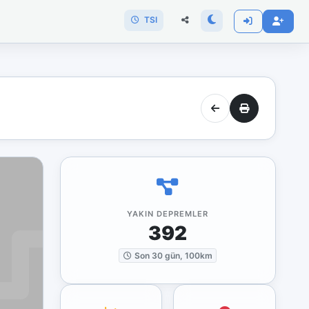
TSI
YAKIN DEPREMLER
392
Son 30 gün, 100km