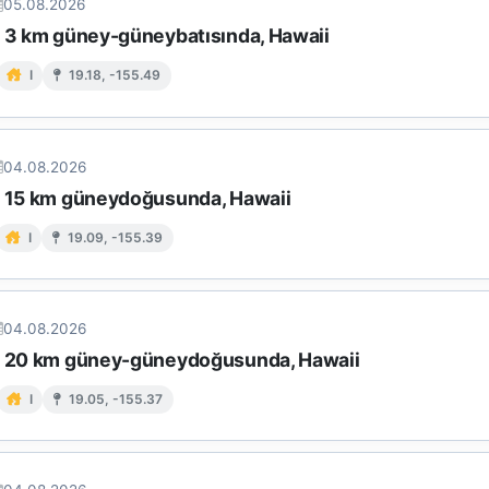
05.08.2026
n 3 km güney-güneybatısında, Hawaii
I
19.18, -155.49
04.08.2026
n 15 km güneydoğusunda, Hawaii
I
19.09, -155.39
04.08.2026
n 20 km güney-güneydoğusunda, Hawaii
I
19.05, -155.37