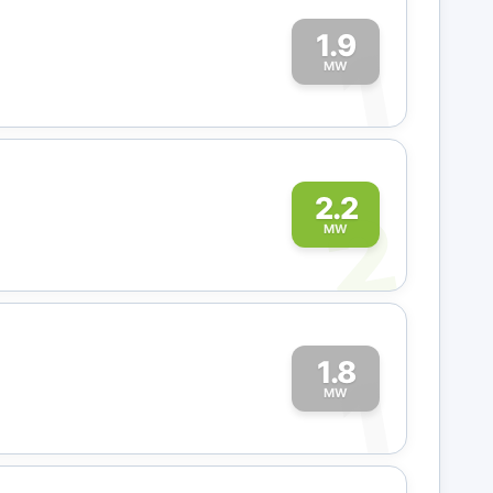
1.9
1
MW
2
2.2
MW
1.8
1
MW