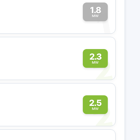
1.8
1
MW
2
2.3
MW
2
2.5
MW