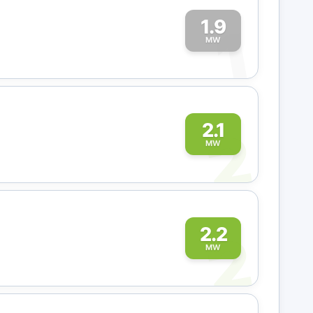
1.9
1
MW
2
2.1
MW
2
2.2
MW