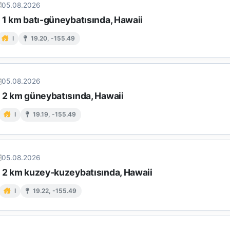
05.08.2026
 1 km batı-güneybatısında, Hawaii
I
19.20, -155.49
05.08.2026
n 2 km güneybatısında, Hawaii
I
19.19, -155.49
05.08.2026
n 2 km kuzey-kuzeybatısında, Hawaii
I
19.22, -155.49