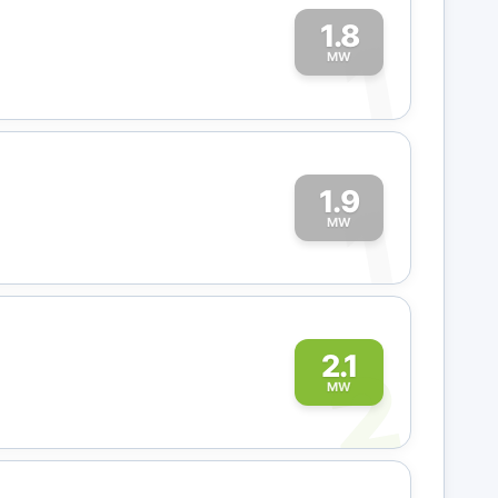
1.8
1
MW
1.9
1
MW
2
2.1
MW