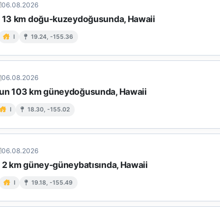
06.08.2026
n 13 km doğu-kuzeydoğusunda, Hawaii
I
19.24, -155.36
06.08.2026
un 103 km güneydoğusunda, Hawaii
I
18.30, -155.02
06.08.2026
n 2 km güney-güneybatısında, Hawaii
I
19.18, -155.49