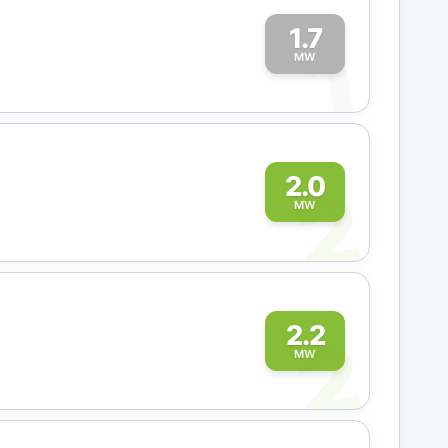
1.7
1
MW
2
2.0
MW
2
2.2
MW