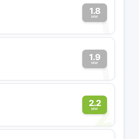
1.8
1
MW
1.9
1
MW
2
2.2
MW