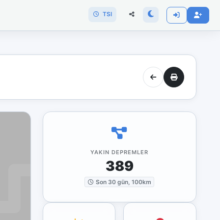
TSI
YAKIN DEPREMLER
389
Son 30 gün, 100km