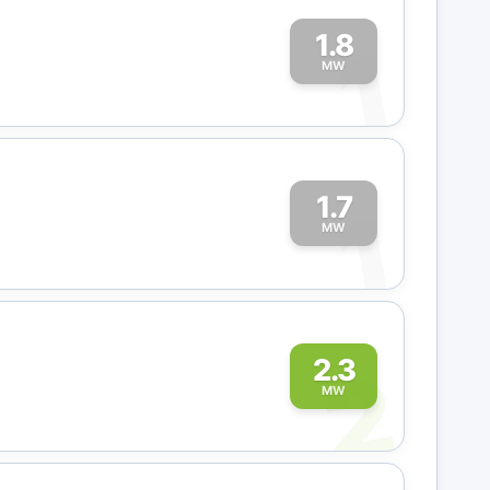
1.8
1
MW
1.7
1
MW
2
2.3
MW