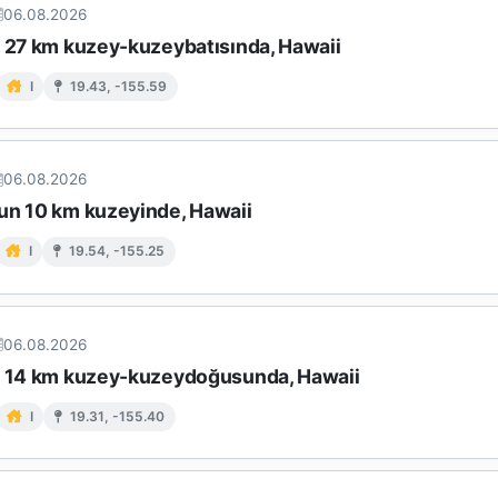
06.08.2026
n 27 km kuzey-kuzeybatısında, Hawaii
I
19.43, -155.59
06.08.2026
un 10 km kuzeyinde, Hawaii
I
19.54, -155.25
06.08.2026
n 14 km kuzey-kuzeydoğusunda, Hawaii
I
19.31, -155.40