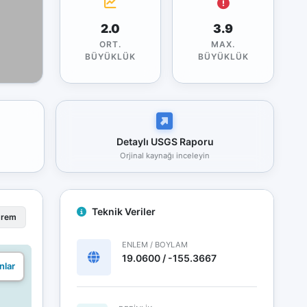
2.0
3.9
ORT.
MAX.
BÜYÜKLÜK
BÜYÜKLÜK
Detaylı USGS Raporu
Orjinal kaynağı inceleyin
Teknik Veriler
prem
ENLEM / BOYLAM
19.0600 / -155.3667