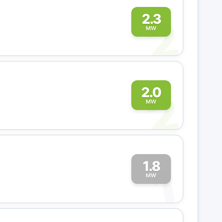
2
2.3
MW
2
2.0
MW
1.8
1
MW