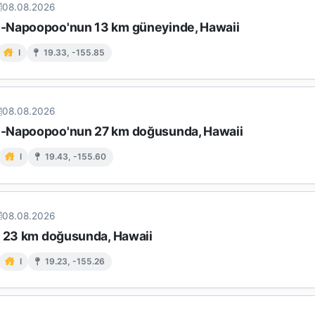
08.08.2026
-Napoopoo'nun 13 km güneyinde, Hawaii
I
19.33, -155.85
08.08.2026
-Napoopoo'nun 27 km doğusunda, Hawaii
I
19.43, -155.60
08.08.2026
n 23 km doğusunda, Hawaii
I
19.23, -155.26