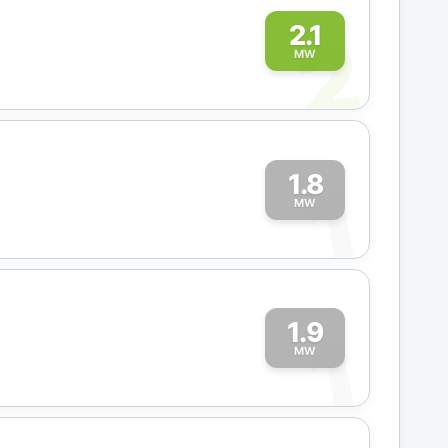
2
2.1
MW
1.8
1
MW
1.9
1
MW