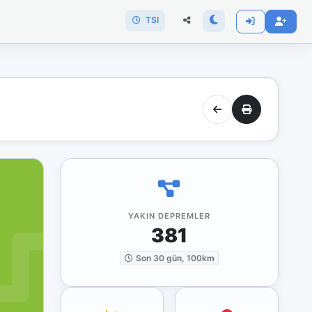
TSI
YAKIN DEPREMLER
381
Son 30 gün, 100km