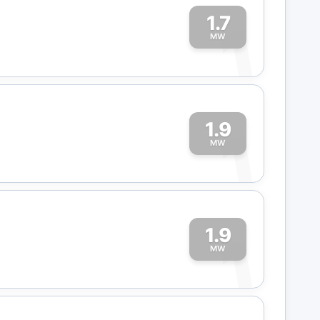
1.7
1
MW
1.9
1
MW
1.9
1
MW