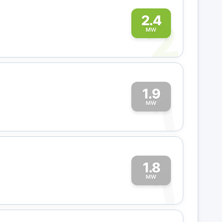
2
2.4
MW
1.9
1
MW
1.8
1
MW