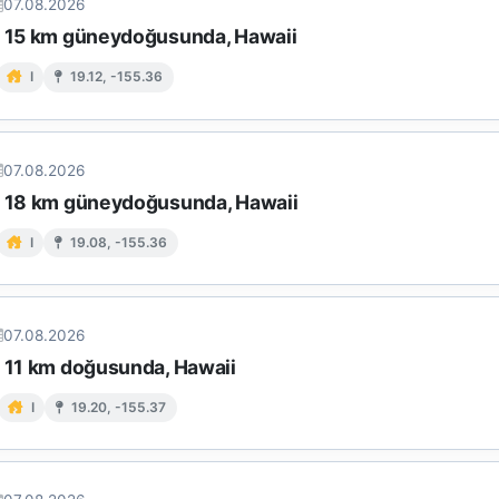
07.08.2026
n 15 km güneydoğusunda, Hawaii
I
19.12, -155.36
07.08.2026
n 18 km güneydoğusunda, Hawaii
I
19.08, -155.36
07.08.2026
n 11 km doğusunda, Hawaii
I
19.20, -155.37