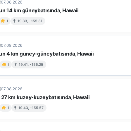
07.08.2026
un 14 km güneybatısında, Hawaii
I
19.33, -155.31
07.08.2026
un 4 km güney-güneybatısında, Hawaii
I
19.41, -155.25
07.08.2026
n 27 km kuzey-kuzeybatısında, Hawaii
I
19.43, -155.57