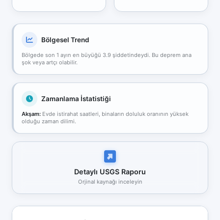
Bölgesel Trend
Bölgede son 1 ayın en büyüğü 3.9 şiddetindeydi. Bu deprem ana
şok veya artçı olabilir.
Zamanlama İstatistiği
Akşam:
Evde istirahat saatleri, binaların doluluk oranının yüksek
olduğu zaman dilimi.
Detaylı USGS Raporu
Orjinal kaynağı inceleyin