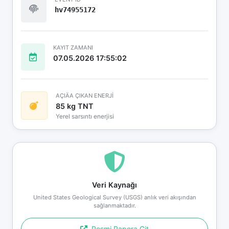
hv74955172
KAYIT ZAMANI
07.05.2026 17:55:02
AÇIÄA ÇIKAN ENERJİ
85 kg TNT
Yerel sarsıntı enerjisi
Veri Kaynağı
United States Geological Survey (USGS) anlık veri akışından
sağlanmaktadır.
Resmi Rapora Git