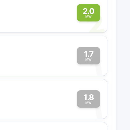
2
2.0
MW
1.7
1
MW
1.8
1
MW