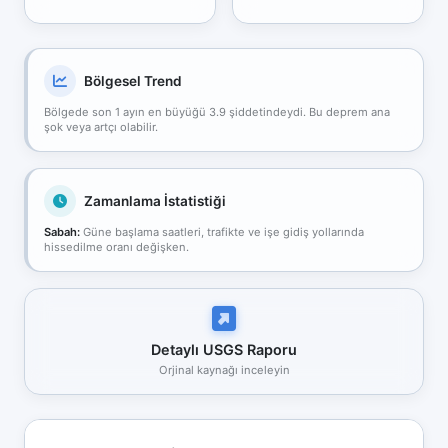
Bölgesel Trend
Bölgede son 1 ayın en büyüğü 3.9 şiddetindeydi. Bu deprem ana
şok veya artçı olabilir.
Zamanlama İstatistiği
Sabah:
Güne başlama saatleri, trafikte ve işe gidiş yollarında
hissedilme oranı değişken.
Detaylı USGS Raporu
Orjinal kaynağı inceleyin