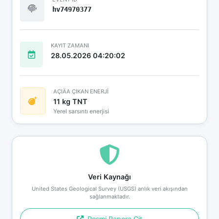
hv74970377
KAYIT ZAMANI
28.05.2026 04:20:02
AÇIÄA ÇIKAN ENERJİ
11 kg TNT
Yerel sarsıntı enerjisi
Veri Kaynağı
United States Geological Survey (USGS) anlık veri akışından
sağlanmaktadır.
Resmi Rapora Git