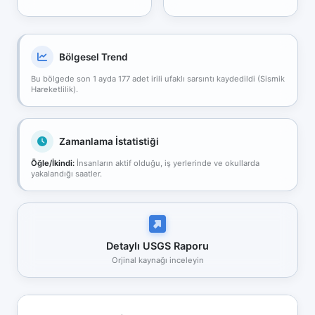
Bölgesel Trend
Bu bölgede son 1 ayda 177 adet irili ufaklı sarsıntı kaydedildi (Sismik
Hareketlilik).
Zamanlama İstatistiği
Öğle/İkindi:
İnsanların aktif olduğu, iş yerlerinde ve okullarda
yakalandığı saatler.
Detaylı USGS Raporu
Orjinal kaynağı inceleyin