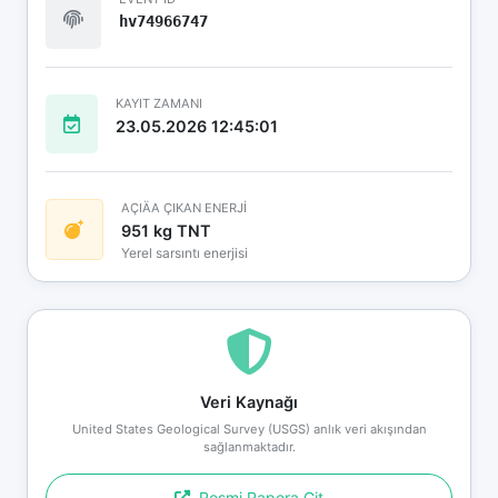
hv74966747
KAYIT ZAMANI
23.05.2026 12:45:01
AÇIÄA ÇIKAN ENERJİ
951 kg TNT
Yerel sarsıntı enerjisi
Veri Kaynağı
United States Geological Survey (USGS) anlık veri akışından
sağlanmaktadır.
Resmi Rapora Git