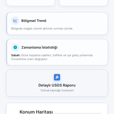
Bölgesel Trend
Bölgede olağan sismik aktivite sınırları içinde.
Zamanlama İstatistiği
Sabah:
Güne başlama saatleri, trafikte ve işe gidiş yollarında
hissedilme oranı değişken.
Detaylı USGS Raporu
Orjinal kaynağı inceleyin
Konum Haritası