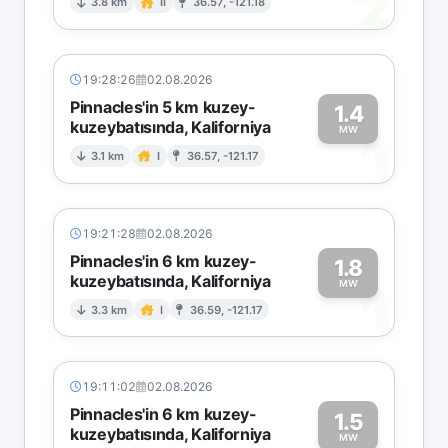
2
3.8 km
II
36.57, -121.18
19:28:26
02.08.2026
Pinnacles'in 5 km kuzey-
1.4
kuzeybatısında, Kaliforniya
1
MW
3.1 km
I
36.57, -121.17
19:21:28
02.08.2026
Pinnacles'in 6 km kuzey-
1.8
kuzeybatısında, Kaliforniya
1
MW
3.3 km
I
36.59, -121.17
19:11:02
02.08.2026
Pinnacles'in 6 km kuzey-
1.5
kuzeybatısında, Kaliforniya
MW