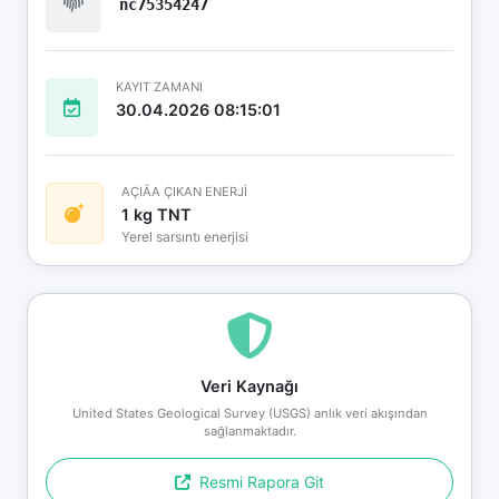
nc75354247
KAYIT ZAMANI
30.04.2026 08:15:01
AÇIÄA ÇIKAN ENERJİ
1 kg TNT
Yerel sarsıntı enerjisi
Veri Kaynağı
United States Geological Survey (USGS) anlık veri akışından
sağlanmaktadır.
Resmi Rapora Git