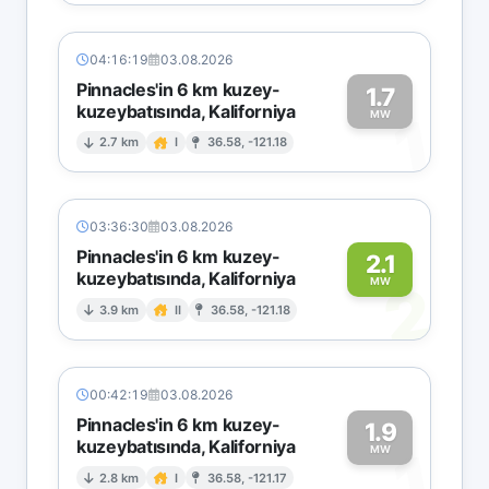
04:16:19
03.08.2026
Pinnacles'in 6 km kuzey-
1.7
kuzeybatısında, Kaliforniya
1
MW
2.7 km
I
36.58, -121.18
03:36:30
03.08.2026
Pinnacles'in 6 km kuzey-
2.1
kuzeybatısında, Kaliforniya
2
MW
3.9 km
II
36.58, -121.18
00:42:19
03.08.2026
Pinnacles'in 6 km kuzey-
1.9
kuzeybatısında, Kaliforniya
1
MW
2.8 km
I
36.58, -121.17