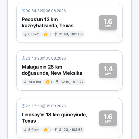
00:54:32
06.08.2026
Pecos'un 12 km
1.6
kuzeybatısında, Texas
1
MW
0.0 km
I
31.49, -103.60
23:43:23
05.08.2026
Malaga'nın 28 km
1.4
doğusunda, New Meksika
1
MW
18.0 km
I
32.19, -103.77
22:17:59
05.08.2026
Lindsay'ın 18 km güneyinde,
1.6
Texas
1
MW
5.0 km
I
31.20, -103.53