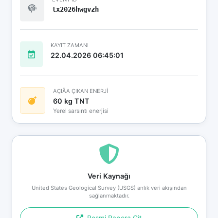
tx2026hwgvzh
KAYIT ZAMANI
22.04.2026 06:45:01
AÇIÄA ÇIKAN ENERJİ
60 kg TNT
Yerel sarsıntı enerjisi
Veri Kaynağı
United States Geological Survey (USGS) anlık veri akışından
sağlanmaktadır.
Resmi Rapora Git