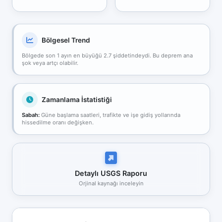
Bölgesel Trend
Bölgede son 1 ayın en büyüğü 2.7 şiddetindeydi. Bu deprem ana
şok veya artçı olabilir.
Zamanlama İstatistiği
Sabah:
Güne başlama saatleri, trafikte ve işe gidiş yollarında
hissedilme oranı değişken.
Detaylı USGS Raporu
Orjinal kaynağı inceleyin