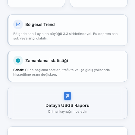
Bölgesel Trend
Bölgede son 1 ayın en büyüğü 3.3 şiddetindeydi. Bu deprem ana
şok veya artçı olabilir.
Zamanlama İstatistiği
Sabah:
Güne başlama saatleri, trafikte ve işe gidiş yollarında
hissedilme oranı değişken.
Detaylı USGS Raporu
Orjinal kaynağı inceleyin