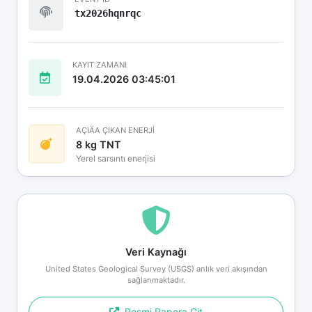
tx2026hqnrqc
KAYIT ZAMANI
19.04.2026 03:45:01
AÇIÄA ÇIKAN ENERJİ
8 kg TNT
Yerel sarsıntı enerjisi
Veri Kaynağı
United States Geological Survey (USGS) anlık veri akışından
sağlanmaktadır.
Resmi Rapora Git