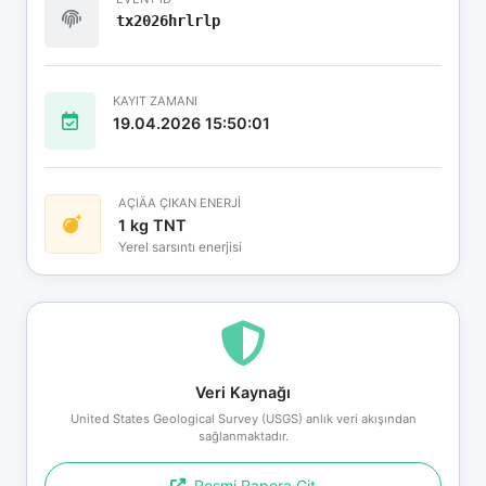
tx2026hrlrlp
KAYIT ZAMANI
19.04.2026 15:50:01
AÇIÄA ÇIKAN ENERJİ
1 kg TNT
Yerel sarsıntı enerjisi
Veri Kaynağı
United States Geological Survey (USGS) anlık veri akışından
sağlanmaktadır.
Resmi Rapora Git