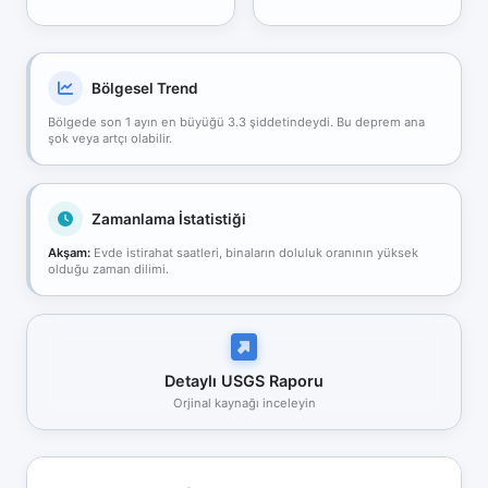
Bölgesel Trend
Bölgede son 1 ayın en büyüğü 3.3 şiddetindeydi. Bu deprem ana
şok veya artçı olabilir.
Zamanlama İstatistiği
Akşam:
Evde istirahat saatleri, binaların doluluk oranının yüksek
olduğu zaman dilimi.
Detaylı USGS Raporu
Orjinal kaynağı inceleyin