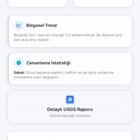
Bölgesel Trend
Bölgede son 1 ayın en büyüğü 3.3 şiddetindeydi. Bu deprem ana
şok veya artçı olabilir.
Zamanlama İstatistiği
Sabah:
Güne başlama saatleri, trafikte ve işe gidiş yollarında
hissedilme oranı değişken.
Detaylı USGS Raporu
Orjinal kaynağı inceleyin