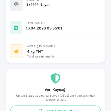
tx2026hlayac
KAYIT ZAMANI
16.04.2026 03:55:01
AÇIÄA ÇIKAN ENERJİ
4 kg TNT
Yerel sarsıntı enerjisi
Veri Kaynağı
United States Geological Survey (USGS) anlık veri akışından
sağlanmaktadır.
Resmi Rapora Git