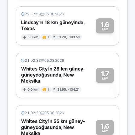
22:17:59
05.08.2026
Lindsay'ın 18 km güneyinde,
1.6
Texas
1
MW
5.0 km
I
31.20, -103.53
21:02:33
05.08.2026
Whites City'in 28 km güney-
1.7
güneydoğusunda, New
MW
Meksika
1
0.0 km
I
31.95, -104.21
21:02:29
05.08.2026
Whites City'in 55 km güney-
1.6
güneydoğusunda, New
MW
Meksika