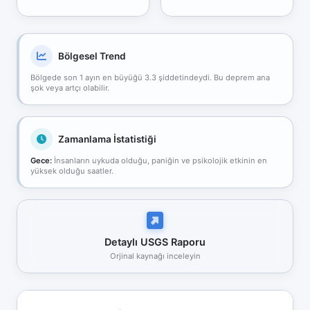
Bölgesel Trend
Bölgede son 1 ayın en büyüğü 3.3 şiddetindeydi. Bu deprem ana
şok veya artçı olabilir.
Zamanlama İstatistiği
Gece:
İnsanların uykuda olduğu, paniğin ve psikolojik etkinin en
yüksek olduğu saatler.
Detaylı USGS Raporu
Orjinal kaynağı inceleyin