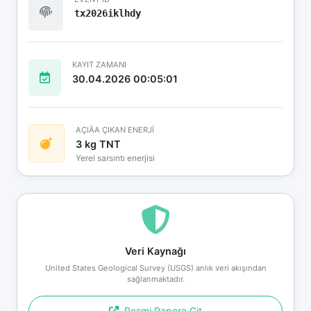
tx2026iklhdy
KAYIT ZAMANI
30.04.2026 00:05:01
AÇIÄA ÇIKAN ENERJİ
3 kg TNT
Yerel sarsıntı enerjisi
Veri Kaynağı
United States Geological Survey (USGS) anlık veri akışından
sağlanmaktadır.
Resmi Rapora Git