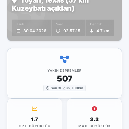
Toyah, Texas (57 km
Kuzeybatı açıkları)
Tarih
Saat
Derinlik
30.04.2026
02:57:15
4.7 km
YAKIN DEPREMLER
507
Son 30 gün, 100km
1.7
3.3
ORT. BÜYÜKLÜK
MAX. BÜYÜKLÜK