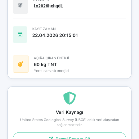
tx2026hxhqdi
KAYIT ZAMANI
22.04.2026 20:15:01
AÇIÄA ÇIKAN ENERJİ
60 kg TNT
Yerel sarsıntı enerjisi
Veri Kaynağı
United States Geological Survey (USGS) anlık veri akışından
sağlanmaktadır.
Resmi Rapora Git