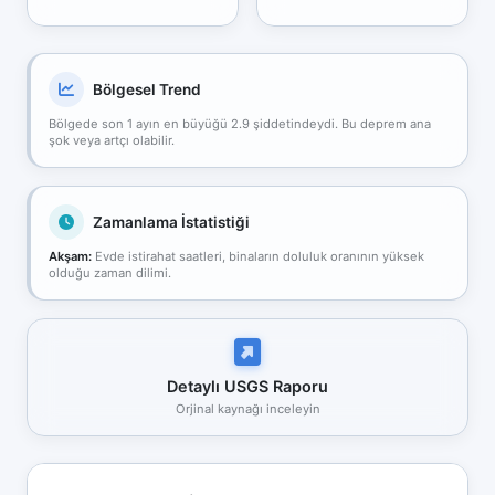
Bölgesel Trend
Bölgede son 1 ayın en büyüğü 2.9 şiddetindeydi. Bu deprem ana
şok veya artçı olabilir.
Zamanlama İstatistiği
Akşam:
Evde istirahat saatleri, binaların doluluk oranının yüksek
olduğu zaman dilimi.
Detaylı USGS Raporu
Orjinal kaynağı inceleyin