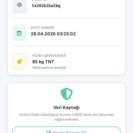
tx2026ihalbq
KAYIT ZAMANI
28.04.2026 03:25:02
AÇIÄA ÇIKAN ENERJİ
85 kg TNT
Yerel sarsıntı enerjisi
Veri Kaynağı
United States Geological Survey (USGS) anlık veri akışından
sağlanmaktadır.
Resmi Rapora Git