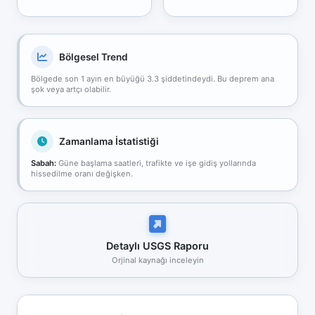
Bölgesel Trend
Bölgede son 1 ayın en büyüğü 3.3 şiddetindeydi. Bu deprem ana
şok veya artçı olabilir.
Zamanlama İstatistiği
Sabah:
Güne başlama saatleri, trafikte ve işe gidiş yollarında
hissedilme oranı değişken.
Detaylı USGS Raporu
Orjinal kaynağı inceleyin