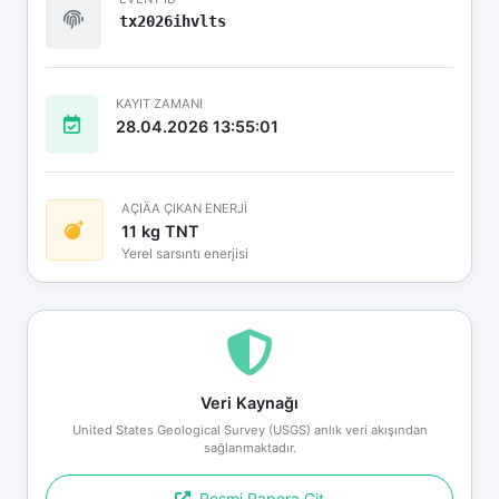
tx2026ihvlts
KAYIT ZAMANI
28.04.2026 13:55:01
AÇIÄA ÇIKAN ENERJİ
11 kg TNT
Yerel sarsıntı enerjisi
Veri Kaynağı
United States Geological Survey (USGS) anlık veri akışından
sağlanmaktadır.
Resmi Rapora Git