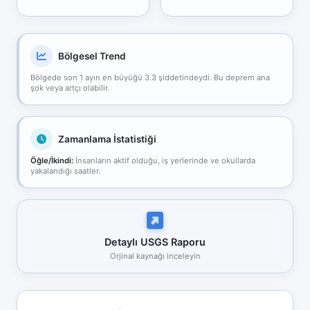
Bölgesel Trend
Bölgede son 1 ayın en büyüğü 3.3 şiddetindeydi. Bu deprem ana
şok veya artçı olabilir.
Zamanlama İstatistiği
Öğle/İkindi:
İnsanların aktif olduğu, iş yerlerinde ve okullarda
yakalandığı saatler.
Detaylı USGS Raporu
Orjinal kaynağı inceleyin